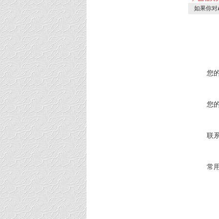
如果你对
您
您
联
常