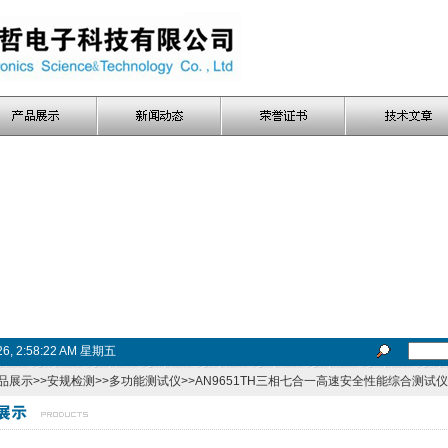
026, 2:58:23 AM 星期五
品展示
>>
安规检测
>>
多功能测试仪
>>AN9651TH三相七合一高速安全性能综合测试仪