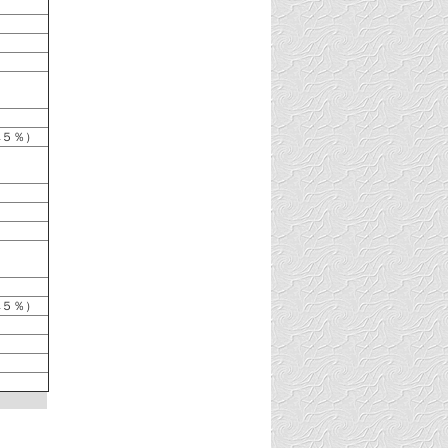
率５％）
）
）
率５％）
）
）