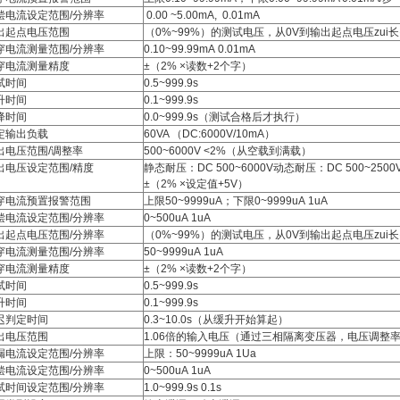
偿电流设定范围/分辨率
0.00 ~5.00mA, 0.01mA
出起点电压范围
（0%~99%）的测试电压，从0V到输出起点电压zui长需
穿电流测量范围/分辨率
0.10~99.99mA 0.01mA
穿电流测量精度
±（2% ×读数+2个字）
试时间
0.5~999.9s
升时间
0.1~999.9s
降时间
0.0~999.9s（测试合格后才执行）
定输出负载
60VA （DC:6000V/10mA）
出电压范围/调整率
500~6000V <2%（从空载到满载）
出电压设定范围/精度
静态耐压：DC 500~6000V动态耐压：DC 500~2500V
±（2% ×设定值+5V）
穿电流预置报警范围
上限50~9999uA；下限0~9999uA 1uA
偿电流设定范围/分辨率
0~500uA 1uA
出起点电压范围/分辨率
（0%~99%）的测试电压，从0V到输出起点电压zui长需
穿电流测量范围/分辨率
50~9999uA 1uA
穿电流测量精度
±（2% ×读数+2个字）
试时间
0.5~999.9s
升时间
0.1~999.9s
迟判定时间
0.3~10.0s（从缓升开始算起）
出电压范围
1.06倍的输入电压（通过三相隔离变压器，电压调整
漏电流设定范围/分辨率
上限：50~9999uA 1Ua
偿电流设定范围/分辨率
0~500uA 1uA
试时间设定范围/分辨率
1.0~999.9s 0.1s