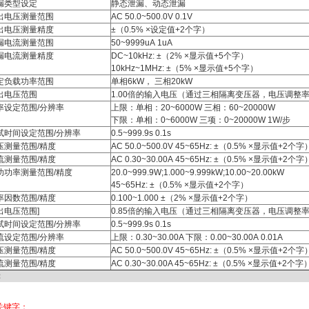
漏类型设定
静态泄漏、动态泄漏
出电压测量范围
AC 50.0~500.0V 0.1V
出电压测量精度
±（0.5% ×设定值+2个字）
漏电流测量范围
50~9999uA 1uA
漏电流测量精度
DC~10kHz: ±（2% ×显示值+5个字）
10kHz~1MHz: ±（5% ×显示值+5个字）
定负载功率范围
单相6kW， 三相20kW
出电压范围
1.00倍的输入电压（通过三相隔离变压器，电压调整
率设定范围/分辨率
上限：单相：20~6000W 三相：60~20000W
下限：单相：0~6000W 三项：0~20000W 1W/步
试时间设定范围/分辨率
0.5~999.9s 0.1s
压测量范围/精度
AC 50.0~500.0V 45~65Hz: ±（0.5% ×显示值+2个字
流测量范围/精度
AC 0.30~30.00A 45~65Hz: ±（0.5% ×显示值+2个字
功功率测量范围/精度
20.0~999.9W;1.000~9.999kW;10.00~20.00kW
45~65Hz: ±（0.5% ×显示值+2个字）
率因数范围/精度
0.100~1.000 ±（2% ×显示值+2个字）
出电压范围]
0.85倍的输入电压（通过三相隔离变压器，电压调整
试时间设定范围/分辨率
0.5~999.9s 0.1s
流设定范围/分辨率
上限：0.30~30.00A 下限：0.00~30.00A 0.01A
压测量范围/精度
AC 50.0~500.0V 45~65Hz: ±（0.5% ×显示值+2个字
流测量范围/精度
AC 0.30~30.00A 45~65Hz: ±（0.5% ×显示值+2个字
：
关键字：