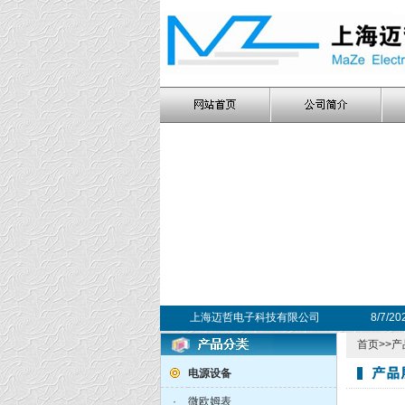
上海迈哲电子科技有限公司
8/7/2
首页
>>
产
电源设备
·
微欧姆表