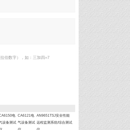
拉伯数字），如：三加四=7
CA6150电
CA6121电
AN9651TSJ安全性能
气设备测试
气设备测试
远程监测系统/综合测试
仪
仪
仪