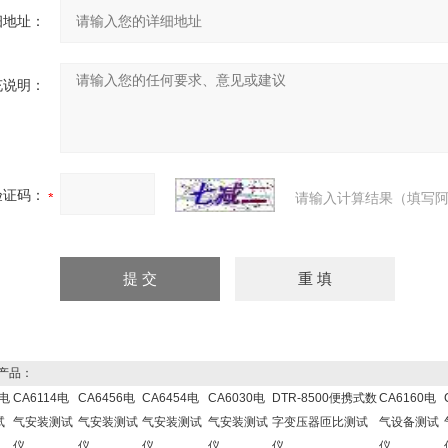
细地址：
充说明：
验证码：
请输入计算结果（填写阿
产品：
N电
CA6114电
CA6456电
CA6454电
CA6030电
DTR-8500便携式数
CA6160电
试
气安装测试
气安装测试
气安装测试
气安装测试
字变压器匝比测试
气设备测试
仪
仪
仪
仪
仪
仪