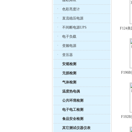
微欧姆表
·
色彩亮度计
·
直流稳压电源
·
不间断电源UPS
F124
·
电子负载
·
变频电源
·
变压器
安规检测
F196
无损检测
气体检测
温度热电偶
公共环境检测
电子电工检测
F192
食品安全检测
其它测试仪器仪表