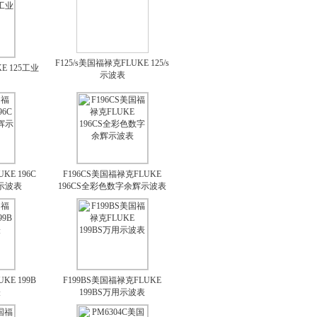
F125/s美国福禄克FLUKE 125/s
E 125工业
示波表
KE 196C
F196CS美国福禄克FLUKE
示波表
196CS全彩色数字余辉示波表
KE 199B
F199BS美国福禄克FLUKE
表
199BS万用示波表