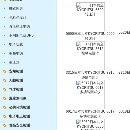
·
微欧姆表
·
色彩亮度计
·
直流稳压电源
5520
5600日本共立KYORITSU 5600
·
不间断电源UPS
转速计
·
电子负载
·
变频电源
·
变压器
安规检测
3315日本共立KYORITSU 3315
3316
绝缘电阻计
无损检测
气体检测
温度热电偶
公共环境检测
6017日本共立KYORITSU 6017
6018
电子电工检测
多功能测试仪
食品安全检测