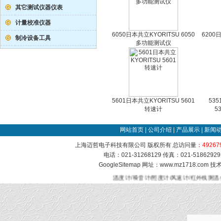
其它测试仪器仪表
计量校准仪器
6050日本共立KYORITSU 6050
6200
制冷设备工具
多功能测试仪
5601日本共立KYORITSU 5601
535
转速计
5
网站首页
|
公司介绍
|
产品展示
|
新闻
上海迈哲电子科技有限公司 版权所有 总访问量：
49267
电话：021-31268129 传真：021-51862
GoogleSitemap
网址：www.mz1718.com 
温度计/噪音计/照度计/风速计/红外线测温