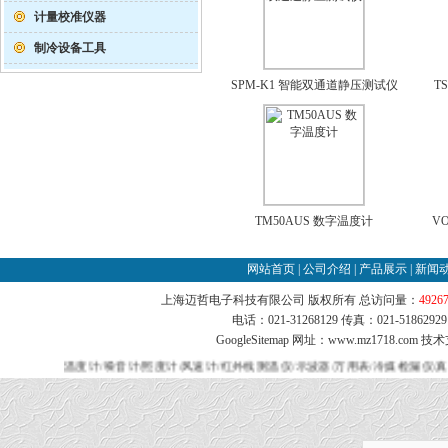
计量校准仪器
制冷设备工具
SPM-K1 智能双通道静压测试仪
T
TM50AUS 数字温度计
V
网站首页
|
公司介绍
|
产品展示
|
新闻
上海迈哲电子科技有限公司 版权所有 总访问量：
4926
电话：021-31268129 传真：021-51862
GoogleSitemap
网址：www.mz1718.com 技
温度计/噪音计/照度计/风速计/红外线测温仪/示波器/万用表/冷媒检漏仪