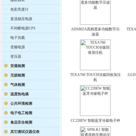
微欧姆表
·
色彩亮度计
·
直流稳压电源
·
不间断电源UPS
ADS802A高精度多功能数字示
TEX
波器
·
电子负载
·
变频电源
·
变压器
安规检测
TEXA760 TOUCH冷媒回收加注
GLD4
无损检测
机
气体检测
温度热电偶
公共环境检测
电子电工检测
CC220EW 智能蓝牙冷媒电子秤
食品安全检测
其它测试仪器仪表