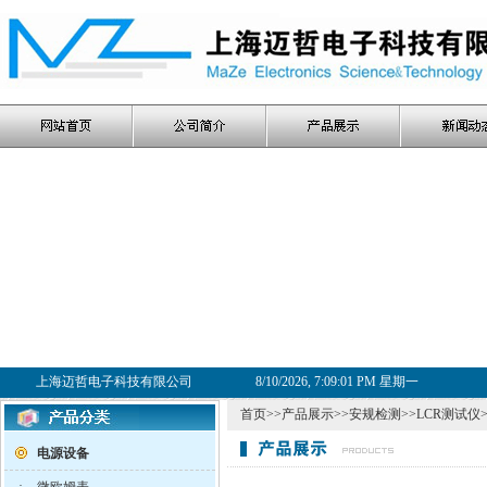
上海迈哲电子科技有限公司
8/10/2026, 7:09:01 PM 星期一
首页
>>
产品展示
>>
安规检测
>>
LCR测试仪
电源设备
·