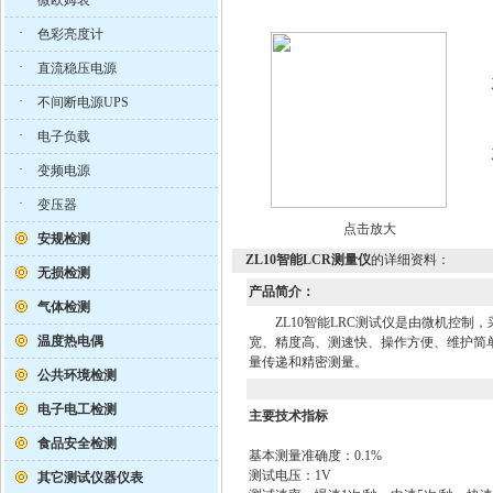
微欧姆表
·
色彩亮度计
·
直流稳压电源
·
不间断电源UPS
·
电子负载
·
变频电源
·
变压器
点击放大
安规检测
ZL10智能LCR测量仪
的详细资料：
无损检测
产品简介：
气体检测
ZL10智能LRC测试仪是由微机控制，
温度热电偶
宽、精度高、测速快、操作方便、维护简
量传递和精密测量。
公共环境检测
电子电工检测
主要技术指标
食品安全检测
基本测量准确度：0.1%
测试电压：1V
其它测试仪器仪表