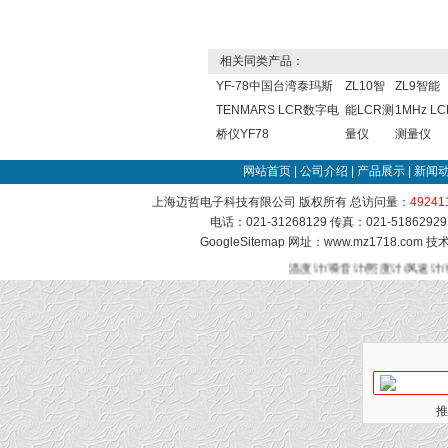
相关同类产品：
YF-78中国台湾泰玛斯
ZL10智
ZL9智能
TENMARS LCR数字电
能LCR测
1MHz LC
桥仪YF78
量仪
测量仪
网站首页
|
公司介绍
|
产品展示
|
新闻
上海迈哲电子科技有限公司 版权所有 总访问量：
49241
电话：021-31268129 传真：021-51862
GoogleSitemap
网址：www.mz1718.com 
温度计/噪音计/照度计/风速计
推