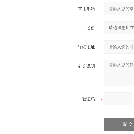
常用邮箱：
省份：
详细地址：
补充说明：
验证码：