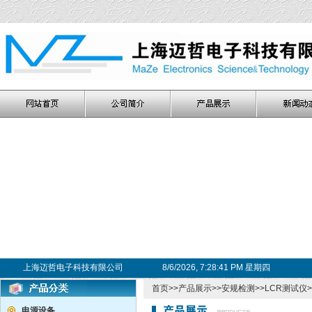
上海迈哲电子科技有限公司
8/6/2026, 7:28:41 PM 星期四
首页
>>
产品展示
>>
安规检测
>>
LCR测试仪
电源设备