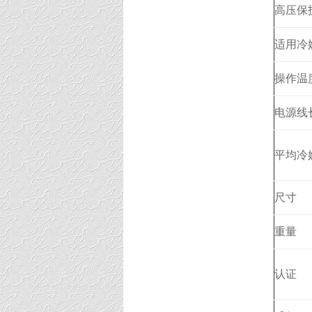
高压保
适用冷
操作温
电源线
平均冷
尺寸
重量
认证