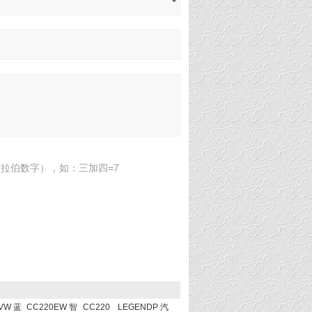
拉伯数字），如：三加四=7
VW 蓝
CC220EW 智
CC220
LEGENDP 汽