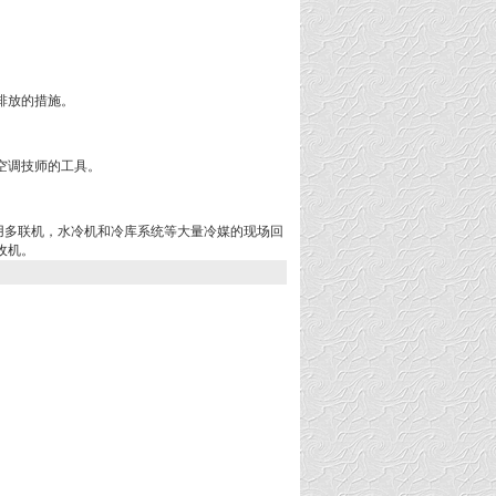
排放的措施。
空调技师的工具。
用于商用多联机，水冷机和冷库系统等大量冷媒的现场回
收机。