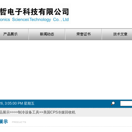
026, 3:05:01 PM 星期五
品展示
>>>>
制冷设备工具
>>美国CPS冷媒回收机