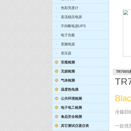
·
色彩亮度计
·
直流稳压电源
·
不间断电源UPS
·
电子负载
·
变频电源
·
变压器
安规检测
无损检测
TR700
TR
气体检测
温度热电偶
Bl
公共环境检测
电子电工检测
冷媒回
食品安全检测
一款优
其它测试仪器仪表