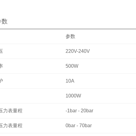
参数
参数
压
220V-240V
率
500W
护
10A
1000W
压力表量程
-1bar - 20bar
压力表量程
0bar - 70bar