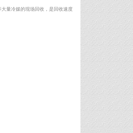
等大量冷媒的
现场回收，是
回收速度