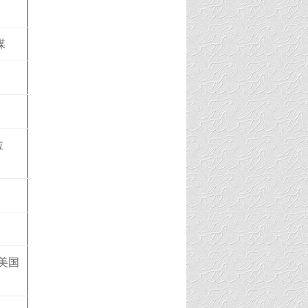
媒
拉
的美国