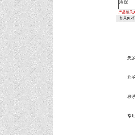
质保
产品相关
如果你对
您
您
联
常