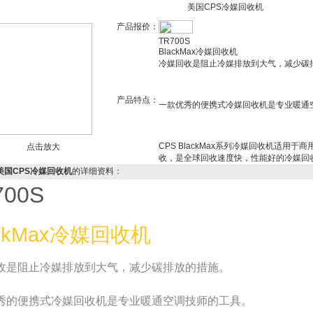
美国CPS冷媒回收机
产品报价：
TR700S
BlackMax冷媒回收机
冷媒回收是阻止冷媒排放到大气，减少碳
产品特点：
一款优秀的便携式冷媒回收机是专业暖通
CPS BlackMax系列冷媒回收机适
点击放大
收，是全球回收速度快，性能好的冷媒回
S美国CPS冷媒回收机
的详细资料：
700S
ackMax冷媒回收机
收是阻止冷媒排放到大气，减少碳排放的措施。
秀的便携式冷媒回收机是专业暖通空调技师的工具。