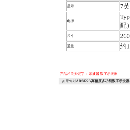
7
显示
Ty
电源
配
26
尺寸
约
重量
产品相关关键字：
示波器
数字示波器
如果你对
ADS822A高精度多功能数字示波器