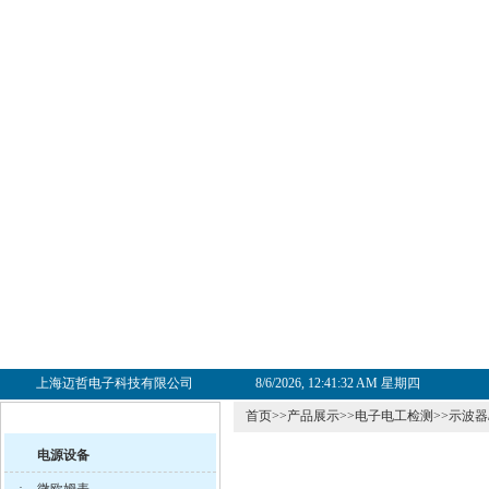
上海迈哲电子科技有限公司
8/6/2026, 12:41:32 AM 星期四
首页
>>
产品展示
>>
电子电工检测
>>
示波器
电源设备
·