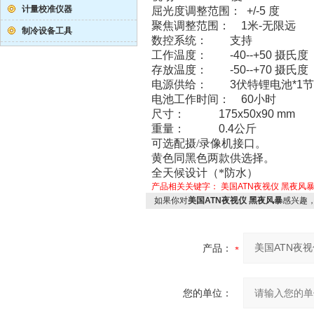
计量校准仪器
屈光度调整范围： +/-5 度
聚焦调整范围： 1米-无限远
制冷设备工具
数控系统： 支持
工作温度： -40--+50 摄氏度
存放温度： -50--+70 摄氏度
电源供给： 3伏特锂电池*1节
电池工作时间： 60小时
尺寸： 175x50x90 mm
重量： 0.4公斤
可选配摄/录像机接口。
黄色同黑色两款供选择。
全天候设计（*防水）
产品相关关键字：
美国ATN夜视仪 黑夜风
如果你对
美国ATN夜视仪 黑夜风暴
感兴趣
产品：
您的单位：