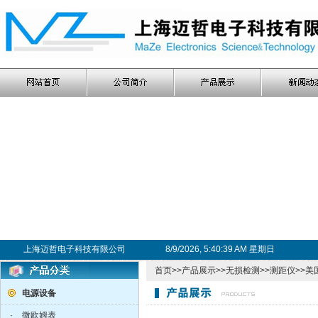
上海迈哲电子科技有限公司
8/9/2026, 5:40:39 AM 星期日
首页
>>
产品展示
>>
无损检测
>>
测距仪
>>美
电源设备
·
微欧姆表