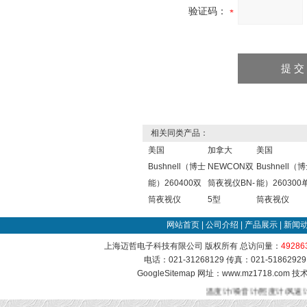
验证码：
相关同类产品：
美国
加拿大
美国
Bushnell（博士
NEWCON双
Bushnell（
能）260400双
筒夜视仪BN-
能）260300
筒夜视仪
5型
筒夜视仪
网站首页
|
公司介绍
|
产品展示
|
新闻
上海迈哲电子科技有限公司 版权所有 总访问量：
49286
电话：021-31268129 传真：021-51862
GoogleSitemap
网址：www.mz1718.com 
温度计/噪音计/照度计/风速