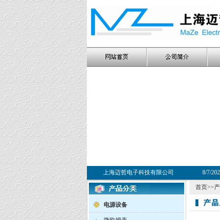
上海迈哲电子科技有限公司
8/7/20
首页
>>
产
电源设备
·