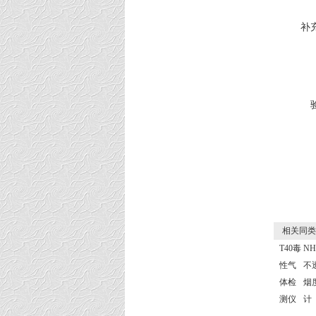
补
相关同类
T40毒
NH
性气
不
体检
烟
测仪
计