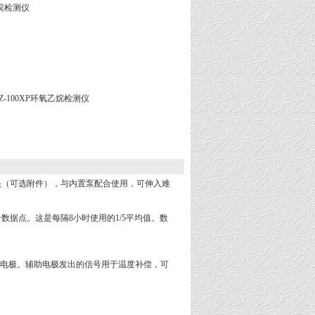
乙烷检测仪
Z-100XP环氧乙烷检测仪
缩探头（可选附件），与内置泵配合使用，可伸入难
0个数据点。这是每隔8小时使用的1/5平均值。数
助电极。辅助电极发出的信号用于温度补偿，可