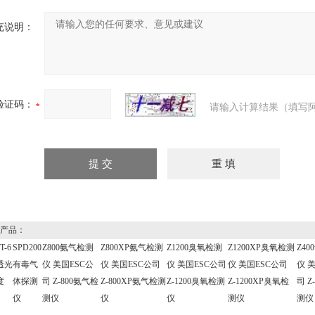
充说明：
验证码：
请输入计算结果（填写阿
产品：
T-6
SPD200
Z800氨气检测
Z800XP氨气检测
Z1200臭氧检测
Z1200XP臭氧检测
Z4
透光
有毒气
仪 美国ESC公
仪 美国ESC公司
仪 美国ESC公司
仪 美国ESC公司
仪 
度
体探测
司 Z-800氨气检
Z-800XP氨气检测
Z-1200臭氧检测
Z-1200XP臭氧检
司 Z
仪
测仪
仪
仪
测仪
测仪