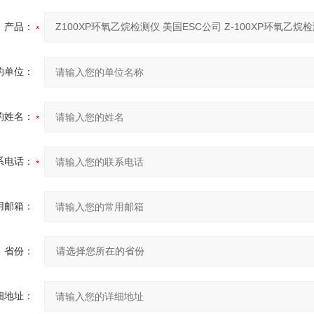
产品：
的单位：
的姓名：
系电话：
用邮箱：
省份：
细地址：