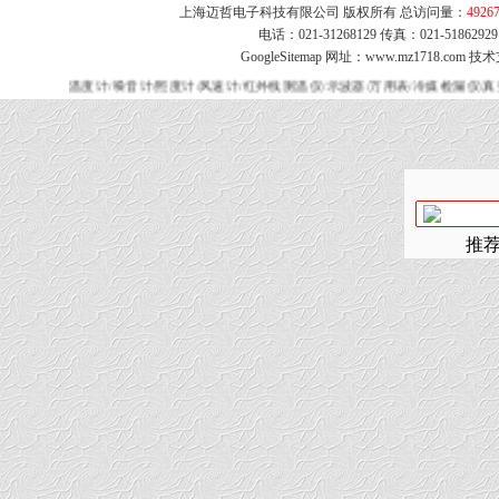
上海迈哲电子科技有限公司 版权所有 总访问量：
4926
电话：021-31268129 传真：021-51862
GoogleSitemap
网址：www.mz1718.com 技
温度计/噪音计/照度计/风速计/红外线测温仪/示波器/万用表/冷媒检漏仪/
推