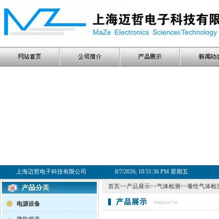
上海迈哲电子科技有限公司
8/7/2026, 10:51:37 PM 星期五
首页
>>
产品展示
>>
气体检测
>>
毒性气体检
电源设备
·