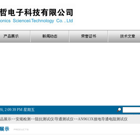
026, 2:09:40 PM 星期五
品展示
>>
安规检测
>>
阻抗测试仪/导通测试仪
>>AN9613X接地导通电阻测试仪