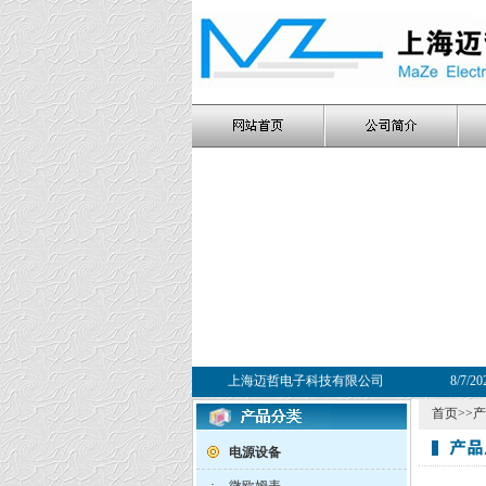
上海迈哲电子科技有限公司
8/7/2
首页
>>
产
电源设备
·