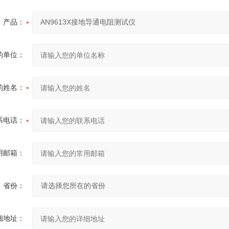
产品：
的单位：
的姓名：
系电话：
用邮箱：
省份：
细地址：