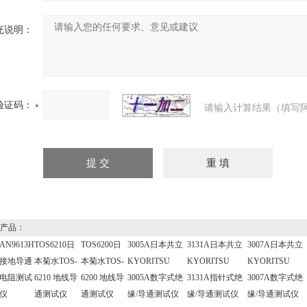
充说明：
验证码：
请输入计算结果（填写阿
产品：
AN9613H
TOS6210日
TOS6200日
3005A日本共立
3131A日本共立
3007A日本共立
接地导通
本菊水TOS-
本菊水TOS-
KYORITSU
KYORITSU
KYORITSU
电阻测试
6210 地线导
6200 地线导
3005A数字式绝
3131A指针式绝
3007A数字式绝
仪
通测试仪
通测试仪
缘/导通测试仪
缘/导通测试仪
缘/导通测试仪