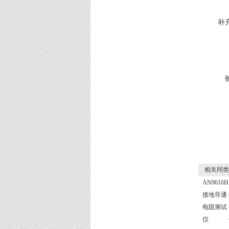
补
相关同类
AN9616H
接地导通
电阻测试
仪