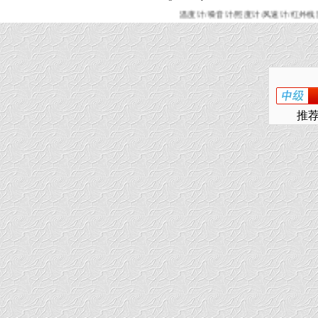
温度计/噪音计/照度计/风速计/红外线
推