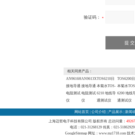
验证码：
相关同类产品：
AN9616H
AN9613X
TOS6210日
TOS6200日
接地导通
接地导通
本菊水TOS-
本菊水TOS
电阻测试
电阻测试
6210 地线导
6200 地线
仪
仪
通测试仪
通测试仪
网站首页
|
公司介绍
|
产品展示
|
新闻
上海迈哲电子科技有限公司 版权所有 总访问量：
4926
电话：021-31268129 传真：021-51862
GoogleSitemap
网址：www.mz1718.com 技