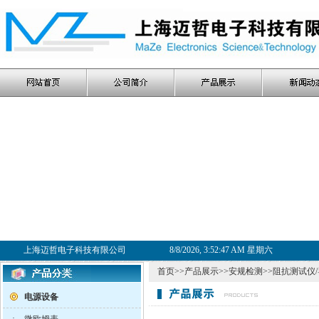
上海迈哲电子科技有限公司
8/8/2026, 3:52:48 AM 星期六
首页
>>
产品展示
>>
安规检测
>>
阻抗测试仪
电源设备
·