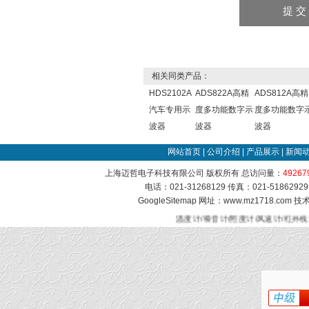
相关同类产品：
HDS2102A
ADS822A高精
ADS812A高精
汽车专用示
度多功能数字示
度多功能数字
波器
波器
波器
网站首页
|
公司介绍
|
产品展示
|
新闻
上海迈哲电子科技有限公司 版权所有 总访问量：
49267
电话：021-31268129 传真：021-51862
GoogleSitemap
网址：www.mz1718.com 
温度计/噪音计/照度计/风速计/红外线