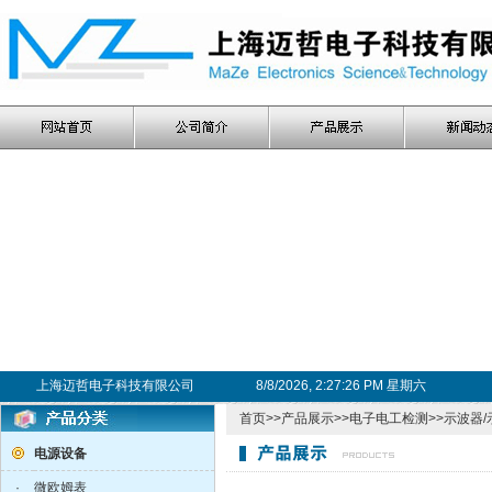
上海迈哲电子科技有限公司
8/8/2026, 2:27:26 PM 星期六
首页
>>
产品展示
>>
电子电工检测
>>
示波器/
电源设备
·
微欧姆表