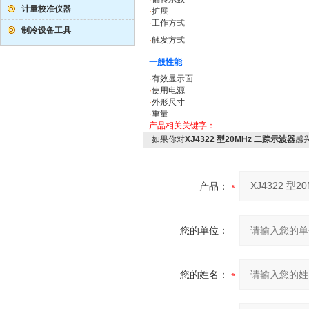
计量校准仪器
·
扩展
·
工作方式
制冷设备工具
·
触发方式
一般性能
·
有效显示面
·
使用电源
·
外形尺寸
·
重量
产品相关关键字：
如果你对
XJ4322 型20MHz 二踪示波器
感
产品：
您的单位：
您的姓名：