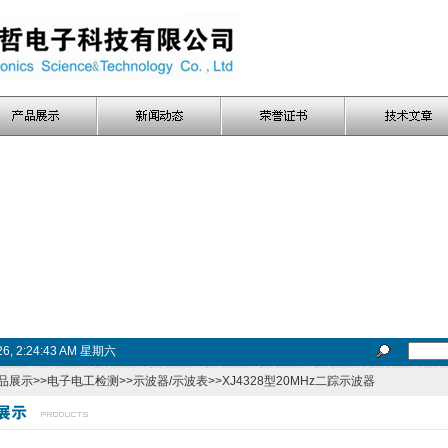
026, 2:24:43 AM 星期六
品展示
>>
电子电工检测
>>
示波器/示波表
>>XJ4328型20MHz二踪示波器