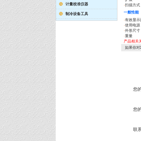
计量校准仪器
·
扫描方式
一般性能
制冷设备工具
·
有效显示
·
使用电源
·
外形尺寸
·
重量
产品相关
如果你对
您
您
联