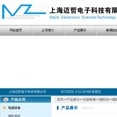
上海迈哲电子科技有限公司
8/7/2026, 4:11:34 AM 星期五
首页
>>
产品展示
>>
无损检测
>>
测距仪
>>德
电源设备
·
微欧姆表