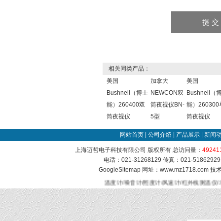
相关同类产品：
美国
加拿大
美国
Bushnell（博士
NEWCON双
Bushnell（
能）260400双
筒夜视仪BN-
能）260300
筒夜视仪
5型
筒夜视仪
网站首页
|
公司介绍
|
产品展示
|
新闻
上海迈哲电子科技有限公司 版权所有 总访问量：
49241
电话：021-31268129 传真：021-51862
GoogleSitemap
网址：www.mz1718.com 
温度计/噪音计/照度计/风速计/红外线测温仪/