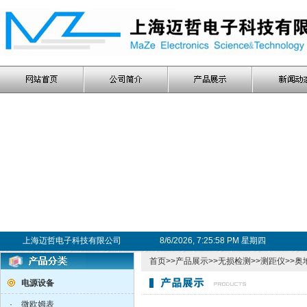
上海迈哲电子科技有限公司
8/6/2026, 7:25:59 PM 星期四
首页
>>
产品展示
>>
无损检测
>>
测距仪
>>
电源设备
·
微欧姆表