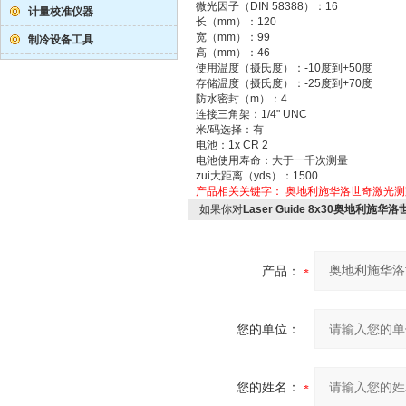
微光因子（DIN 58388）：16
计量校准仪器
长（mm）：120
宽（mm）：99
制冷设备工具
高（mm）：46
使用温度（摄氏度）：-10度到+50度
存储温度（摄氏度）：-25度到+70度
防水密封（m）：4
连接三角架：1/4" UNC
米/码选择：有
电池：1x CR 2
电池使用寿命：大于一千次测量
zui大距离（yds）：1500
产品相关关键字：
奥地利施华洛世奇激光测
如果你对
Laser Guide 8x30奥地利施
产品：
您的单位：
您的姓名：